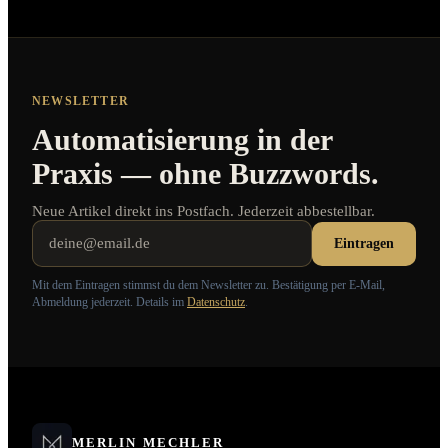
Sprint-Fit prüfen
NEWSLETTER
Automatisierung in der
Praxis — ohne Buzzwords.
Neue Artikel direkt ins Postfach. Jederzeit abbestellbar.
Eintragen
Mit dem Eintragen stimmst du dem Newsletter zu. Bestätigung per E-Mail,
Abmeldung jederzeit. Details im
Datenschutz
.
MERLIN MECHLER