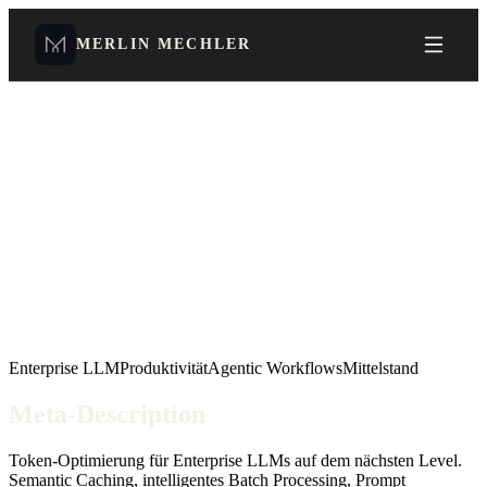
MERLIN MECHLER
Enterprise LLM
Produktivität
Agentic Workflows
Mittelstand
Meta-Description
Token-Optimierung für Enterprise LLMs auf dem nächsten Level.
Semantic Caching, intelligentes Batch Processing, Prompt