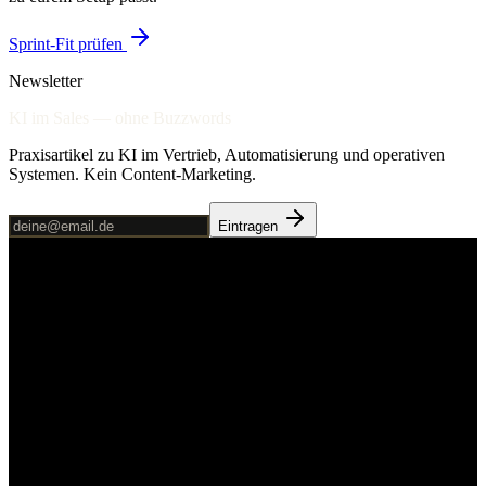
Sprint-Fit prüfen
Newsletter
KI im Sales — ohne Buzzwords
Praxisartikel zu KI im Vertrieb, Automatisierung und operativen
Systemen. Kein Content-Marketing.
Eintragen