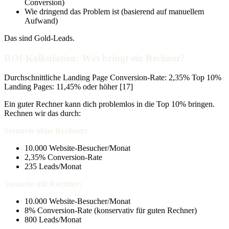
Conversion)
Wie dringend das Problem ist (basierend auf manuellem
Aufwand)
Das sind Gold-Leads.
ROI-Kalkulation: Was bringt ein Rechner?
Durchschnittliche Landing Page Conversion-Rate: 2,35% Top 10%
Landing Pages: 11,45% oder höher [17]
Ein guter Rechner kann dich problemlos in die Top 10% bringen.
Rechnen wir das durch:
Szenario ohne Rechner:
10.000 Website-Besucher/Monat
2,35% Conversion-Rate
235 Leads/Monat
Szenario mit Rechner:
10.000 Website-Besucher/Monat
8% Conversion-Rate (konservativ für guten Rechner)
800 Leads/Monat