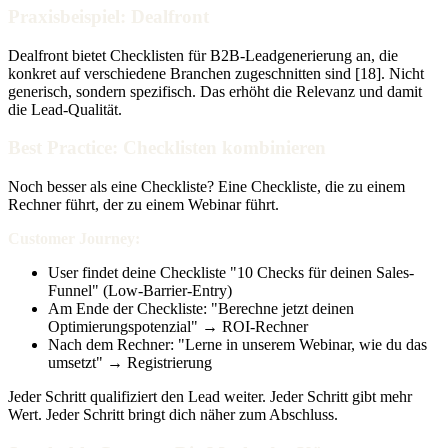
Praxisbeispiel: Dealfront
Dealfront bietet Checklisten für B2B-Leadgenerierung an, die
konkret auf verschiedene Branchen zugeschnitten sind [18]. Nicht
generisch, sondern spezifisch. Das erhöht die Relevanz und damit
die Lead-Qualität.
Best Practice: Checklisten kombinieren
Noch besser als eine Checkliste? Eine Checkliste, die zu einem
Rechner führt, der zu einem Webinar führt.
Customer Journey:
User findet deine Checkliste "10 Checks für deinen Sales-
Funnel" (Low-Barrier-Entry)
Am Ende der Checkliste: "Berechne jetzt deinen
Optimierungspotenzial" → ROI-Rechner
Nach dem Rechner: "Lerne in unserem Webinar, wie du das
umsetzt" → Registrierung
Jeder Schritt qualifiziert den Lead weiter. Jeder Schritt gibt mehr
Wert. Jeder Schritt bringt dich näher zum Abschluss.