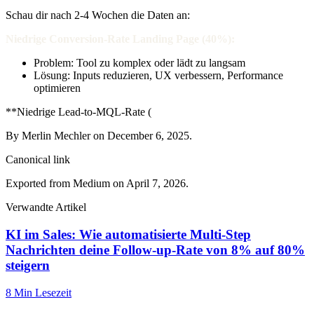
Schau dir nach 2-4 Wochen die Daten an:
Niedrige Conversion-Rate Landing Page (40%):
Problem: Tool zu komplex oder lädt zu langsam
Lösung: Inputs reduzieren, UX verbessern, Performance
optimieren
**Niedrige Lead-to-MQL-Rate (
By Merlin Mechler on December 6, 2025.
Canonical link
Exported from Medium on April 7, 2026.
Verwandte Artikel
KI im Sales: Wie automatisierte Multi-Step
Nachrichten deine Follow-up-Rate von 8% auf 80%
steigern
8 Min
Lesezeit