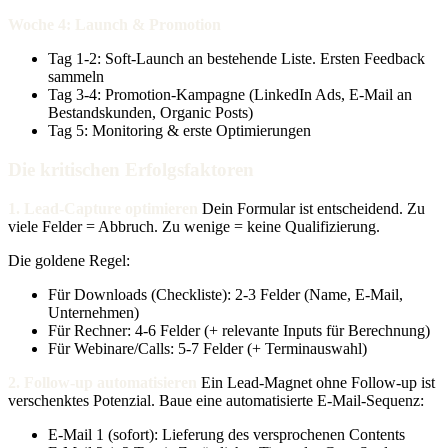
Woche 4: Launch & Promotion
Tag 1-2: Soft-Launch an bestehende Liste. Ersten Feedback
sammeln
Tag 3-4: Promotion-Kampagne (LinkedIn Ads, E-Mail an
Bestandskunden, Organic Posts)
Tag 5: Monitoring & erste Optimierungen
Die kritischen Erfolgsfaktoren
1. Lead-Capture optimieren
Dein Formular ist entscheidend. Zu
viele Felder = Abbruch. Zu wenige = keine Qualifizierung.
Die goldene Regel:
Für Downloads (Checkliste): 2-3 Felder (Name, E-Mail,
Unternehmen)
Für Rechner: 4-6 Felder (+ relevante Inputs für Berechnung)
Für Webinare/Calls: 5-7 Felder (+ Terminauswahl)
2. Follow-up automatisieren
Ein Lead-Magnet ohne Follow-up ist
verschenktes Potenzial. Baue eine automatisierte E-Mail-Sequenz:
E-Mail 1 (sofort): Lieferung des versprochenen Contents