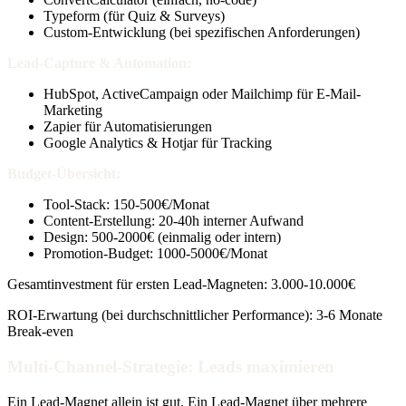
Typeform (für Quiz & Surveys)
Custom-Entwicklung (bei spezifischen Anforderungen)
Lead-Capture & Automation:
HubSpot, ActiveCampaign oder Mailchimp für E-Mail-
Marketing
Zapier für Automatisierungen
Google Analytics & Hotjar für Tracking
Budget-Übersicht:
Tool-Stack: 150-500€/Monat
Content-Erstellung: 20-40h interner Aufwand
Design: 500-2000€ (einmalig oder intern)
Promotion-Budget: 1000-5000€/Monat
Gesamtinvestment für ersten Lead-Magneten: 3.000-10.000€
ROI-Erwartung (bei durchschnittlicher Performance): 3-6 Monate
Break-even
Multi-Channel-Strategie: Leads maximieren
Ein Lead-Magnet allein ist gut. Ein Lead-Magnet über mehrere