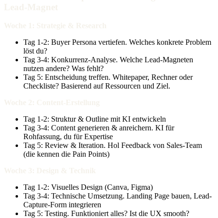
Lead-Magnet
Woche 1: Strategie & Research
Tag 1-2: Buyer Persona vertiefen. Welches konkrete Problem
löst du?
Tag 3-4: Konkurrenz-Analyse. Welche Lead-Magneten
nutzen andere? Was fehlt?
Tag 5: Entscheidung treffen. Whitepaper, Rechner oder
Checkliste? Basierend auf Ressourcen und Ziel.
Woche 2: Content-Erstellung
Tag 1-2: Struktur & Outline mit KI entwickeln
Tag 3-4: Content generieren & anreichern. KI für
Rohfassung, du für Expertise
Tag 5: Review & Iteration. Hol Feedback von Sales-Team
(die kennen die Pain Points)
Woche 3: Design & Technik
Tag 1-2: Visuelles Design (Canva, Figma)
Tag 3-4: Technische Umsetzung. Landing Page bauen, Lead-
Capture-Form integrieren
Tag 5: Testing. Funktioniert alles? Ist die UX smooth?