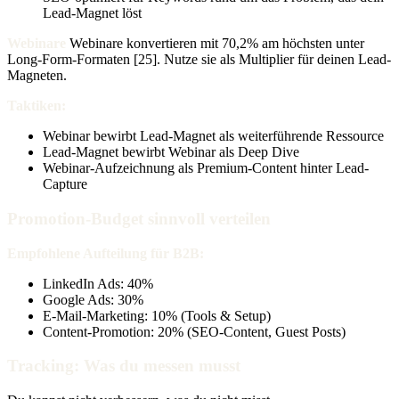
Lead-Magnet löst
Webinare
Webinare konvertieren mit 70,2% am höchsten unter
Long-Form-Formaten [25]. Nutze sie als Multiplier für deinen Lead-
Magneten.
Taktiken:
Webinar bewirbt Lead-Magnet als weiterführende Ressource
Lead-Magnet bewirbt Webinar als Deep Dive
Webinar-Aufzeichnung als Premium-Content hinter Lead-
Capture
Promotion-Budget sinnvoll verteilen
Empfohlene Aufteilung für B2B:
LinkedIn Ads: 40%
Google Ads: 30%
E-Mail-Marketing: 10% (Tools & Setup)
Content-Promotion: 20% (SEO-Content, Guest Posts)
Tracking: Was du messen musst