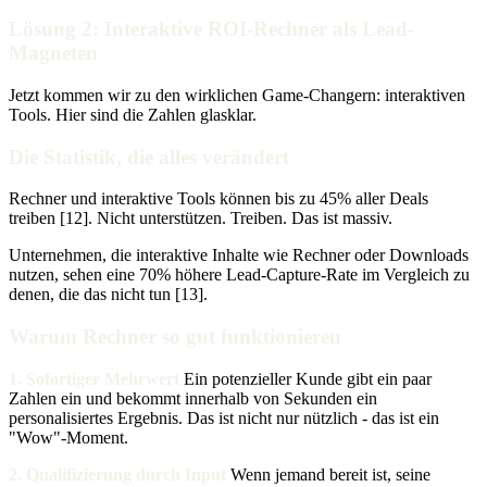
Lösung 2: Interaktive ROI-Rechner als Lead-
Magneten
Jetzt kommen wir zu den wirklichen Game-Changern: interaktiven
Tools. Hier sind die Zahlen glasklar.
Die Statistik, die alles verändert
Rechner und interaktive Tools können bis zu 45% aller Deals
treiben [12]. Nicht unterstützen. Treiben. Das ist massiv.
Unternehmen, die interaktive Inhalte wie Rechner oder Downloads
nutzen, sehen eine 70% höhere Lead-Capture-Rate im Vergleich zu
denen, die das nicht tun [13].
Warum Rechner so gut funktionieren
1. Sofortiger Mehrwert
Ein potenzieller Kunde gibt ein paar
Zahlen ein und bekommt innerhalb von Sekunden ein
personalisiertes Ergebnis. Das ist nicht nur nützlich - das ist ein
"Wow"-Moment.
2. Qualifizierung durch Input
Wenn jemand bereit ist, seine