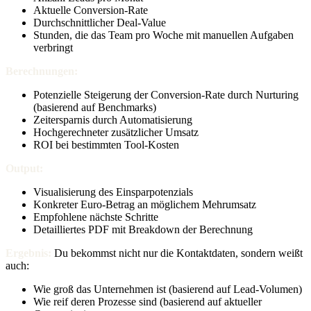
Aktuelle Conversion-Rate
Durchschnittlicher Deal-Value
Stunden, die das Team pro Woche mit manuellen Aufgaben
verbringt
Berechnungen:
Potenzielle Steigerung der Conversion-Rate durch Nurturing
(basierend auf Benchmarks)
Zeitersparnis durch Automatisierung
Hochgerechneter zusätzlicher Umsatz
ROI bei bestimmten Tool-Kosten
Output:
Visualisierung des Einsparpotenzials
Konkreter Euro-Betrag an möglichem Mehrumsatz
Empfohlene nächste Schritte
Detailliertes PDF mit Breakdown der Berechnung
Ergebnis:
Du bekommst nicht nur die Kontaktdaten, sondern weißt
auch:
Wie groß das Unternehmen ist (basierend auf Lead-Volumen)
Wie reif deren Prozesse sind (basierend auf aktueller