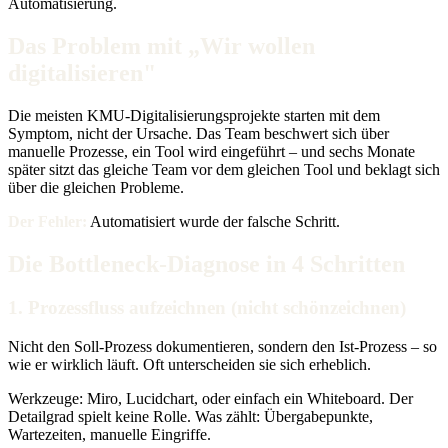
Automatisierung.
Das Problem mit „Wir wollen
digitalisieren"
Die meisten KMU-Digitalisierungsprojekte starten mit dem
Symptom, nicht der Ursache. Das Team beschwert sich über
manuelle Prozesse, ein Tool wird eingeführt – und sechs Monate
später sitzt das gleiche Team vor dem gleichen Tool und beklagt sich
über die gleichen Probleme.
Der Fehler:
Automatisiert wurde der falsche Schritt.
Die Bottleneck-Diagnose in 4 Schritten
1. Prozessfluss aufzeichnen (nicht schönzeichnen)
Nicht den Soll-Prozess dokumentieren, sondern den Ist-Prozess – so
wie er wirklich läuft. Oft unterscheiden sie sich erheblich.
Werkzeuge: Miro, Lucidchart, oder einfach ein Whiteboard. Der
Detailgrad spielt keine Rolle. Was zählt: Übergabepunkte,
Wartezeiten, manuelle Eingriffe.