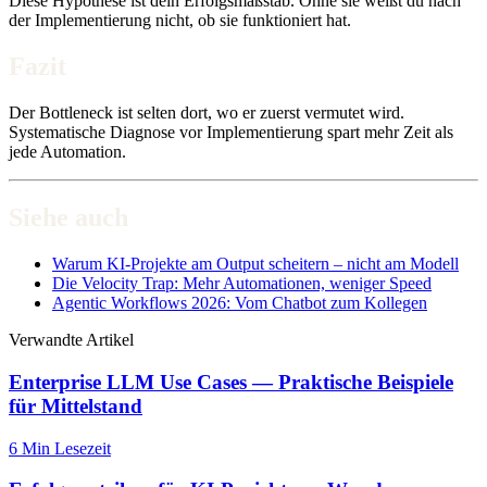
Diese Hypothese ist dein Erfolgsmaßstab. Ohne sie weißt du nach
der Implementierung nicht, ob sie funktioniert hat.
Fazit
Der Bottleneck ist selten dort, wo er zuerst vermutet wird.
Systematische Diagnose vor Implementierung spart mehr Zeit als
jede Automation.
Siehe auch
Warum KI-Projekte am Output scheitern – nicht am Modell
Die Velocity Trap: Mehr Automationen, weniger Speed
Agentic Workflows 2026: Vom Chatbot zum Kollegen
Verwandte Artikel
Enterprise LLM Use Cases — Praktische Beispiele
für Mittelstand
6 Min
Lesezeit