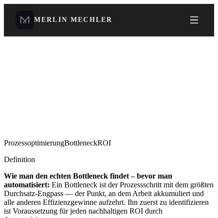
MERLIN MECHLER
Prozessoptimierung
Bottleneck
ROI
Definition
Wie man den echten Bottleneck findet – bevor man
automatisiert
:
Ein Bottleneck ist der Prozessschritt mit dem größten
Durchsatz-Engpass — der Punkt, an dem Arbeit akkumuliert und
alle anderen Effizienzgewinne aufzehrt. Ihn zuerst zu identifizieren
ist Voraussetzung für jeden nachhaltigen ROI durch