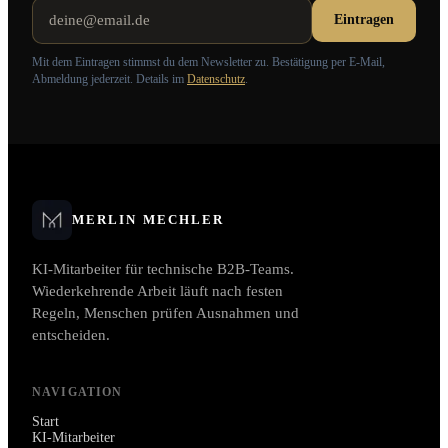
Eintragen
Mit dem Eintragen stimmst du dem Newsletter zu. Bestätigung per E-Mail,
Abmeldung jederzeit. Details im
Datenschutz
.
MERLIN MECHLER
KI-Mitarbeiter für technische B2B-Teams.
Wiederkehrende Arbeit läuft nach festen
Regeln, Menschen prüfen Ausnahmen und
entscheiden.
NAVIGATION
Start
KI-Mitarbeiter